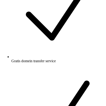
Gratis
domein transfer service